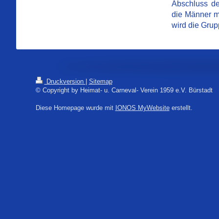
Abschluss de
die Männer mi
wird die Grup
Druckversion
|
Sitemap
© Copyright by Heimat- u. Carneval- Verein 1959 e.V. Bürstadt
Diese Homepage wurde mit
IONOS MyWebsite
erstellt.