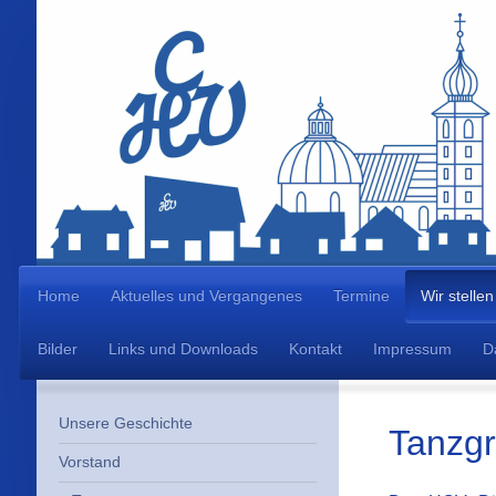
Home
Aktuelles und Vergangenes
Termine
Wir stellen
Bilder
Links und Downloads
Kontakt
Impressum
D
Unsere Geschichte
Tanzg
Vorstand