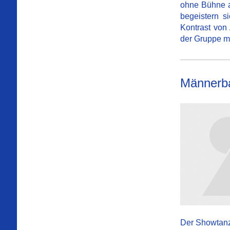
ohne Bühne ab
begeistern s
Kontrast von
der Gruppe m
Männerba
Der Showtanz