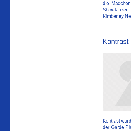
die Mädchen 
Showtänzen e
Kimberley Ne
Kontrast
Kontrast wurd
der Garde Pl