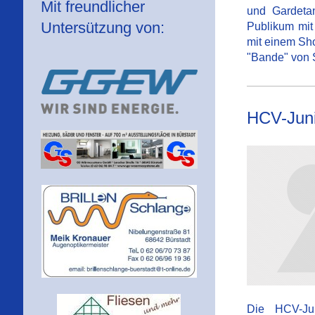
Mit freundlicher
und Gardeta
Untersützung von:
Publikum mit
mit einem Sho
"Bande" von S
HCV-Jun
Die HCV-Ju