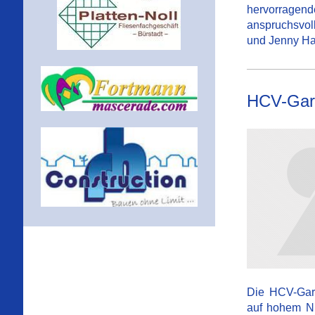
hervorragend
anspruchsvol
und Jenny Ha
HCV-Gar
Die HCV-Gard
auf hohem Ni