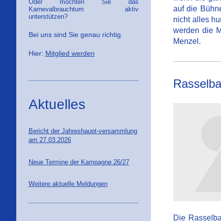
Oder möchten Sie das
auf die Bühn
Karnevalbrauchtum aktiv
unterstützen?
nicht alles h
werden die 
Bei uns sind Sie genau richtig.
Menzel.
Hier:
Mitglied werden
Rasselb
Aktuelles
Bericht der Jahreshaupt-versammlung
am 27.03.2026
Neue Termine der Kampagne 26/27
Weitere aktuelle Meldungen
Die Rasselba