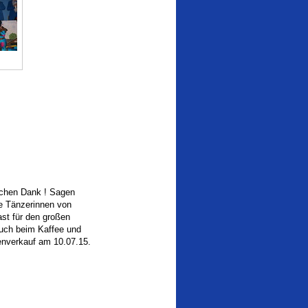
ichen Dank ! Sagen
e Tänzerinnen von
ast für den großen
uch beim Kaffee und
nverkauf am 10.07.15.