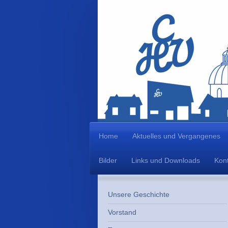
Home
Aktuelles und Vergangenes
Bilder
Links und Downloads
Kont
Unsere Geschichte
Vorstand