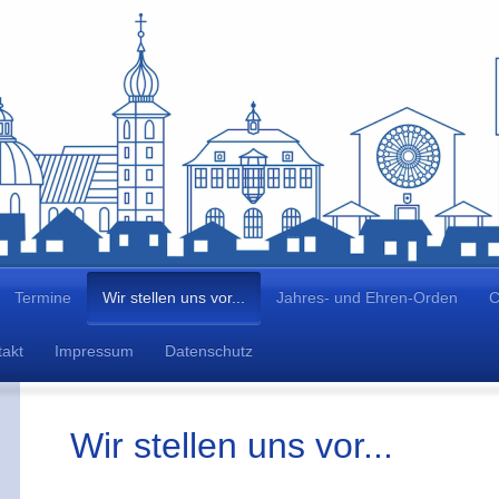
Termine
Wir stellen uns vor...
Jahres- und Ehren-Orden
C
akt
Impressum
Datenschutz
Wir stellen uns vor...