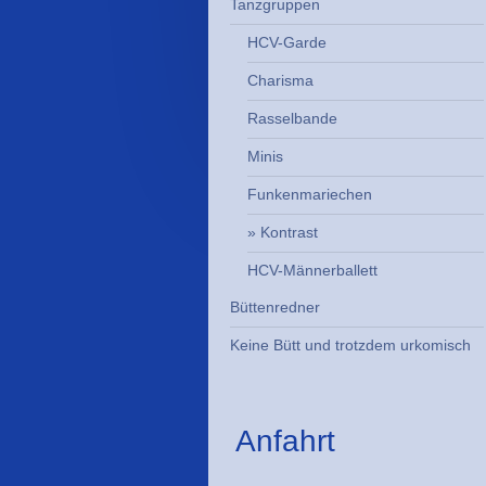
Tanzgruppen
HCV-Garde
Charisma
Rasselbande
Minis
Funkenmariechen
Kontrast
HCV-Männerballett
Büttenredner
Keine Bütt und trotzdem urkomisch
Anfahrt