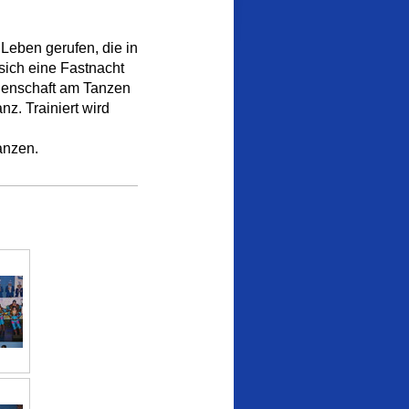
Leben gerufen, die in
sich eine Fastnacht
idenschaft am Tanzen
z. Trainiert wird
anzen.