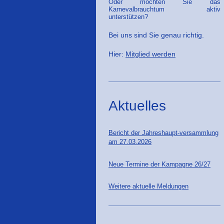
Oder möchten Sie das
Karnevalbrauchtum aktiv
unterstützen?
Bei uns sind Sie genau richtig.
Hier:
Mitglied werden
Aktuelles
Bericht der Jahreshaupt-versammlung
am 27.03.2026
Neue Termine der Kampagne 26/27
Weitere aktuelle Meldungen