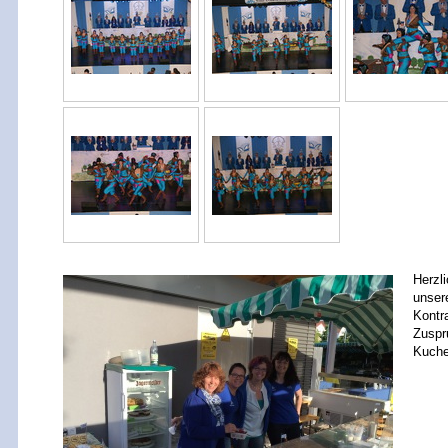
Herzl
unser
Kontr
Zuspr
Kuche