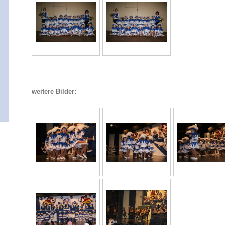
weitere Bilder: