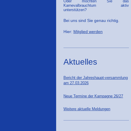
Oder möchten Sie das
Karnevalbrauchtum aktiv
unterstützen?
Bei uns sind Sie genau richtig.
Hier:
Mitglied werden
Aktuelles
Bericht der Jahreshaupt-versammlung
am 27.03.2026
Neue Termine der Kampagne 26/27
Weitere aktuelle Meldungen