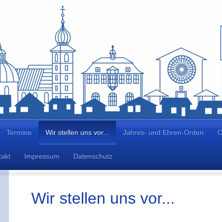
Termine
Wir stellen uns vor...
Jahres- und Ehren-Orden
C
akt
Impressum
Datenschutz
Wir stellen uns vor...