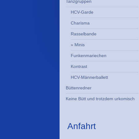
Tanzgruppen
HCV-Garde
Charisma
Rasselbande
Minis
Funkenmariechen
Kontrast
HCV-Männerballett
Büttenredner
Keine Bütt und trotzdem urkomisch
Anfahrt