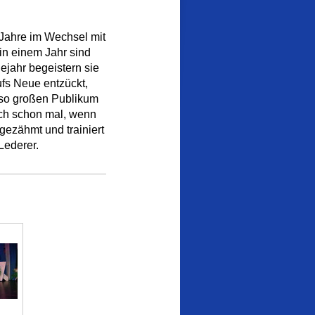
 Jahre im Wechsel mit
in einem Jahr sind
jahr begeistern sie
fs Neue entzückt,
 so großen Publikum
uch schon mal, wenn
 gezähmt und trainiert
Lederer.