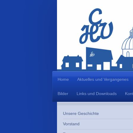
Home
Aktuelles und Vergangenes
Bilder
Links und Downloads
Kont
Unsere Geschichte
Vorstand